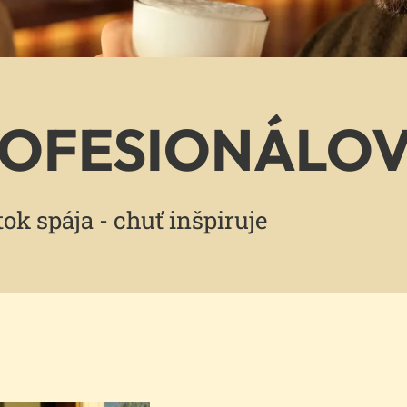
ROFESIONÁLO
tok spája - chuť inšpiruje