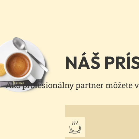
NÁŠ PRÍ
Ako profesionálny partner môžete