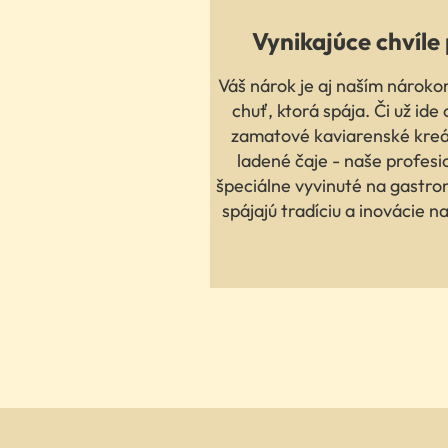
Vynikajúce chvíle
Váš nárok je aj naším nárok
chuť, ktorá spája. Či už ide 
zamatové kaviarenské kreá
ladené čaje - naše profesi
špeciálne vyvinuté na gastro
spájajú tradíciu a inovácie na