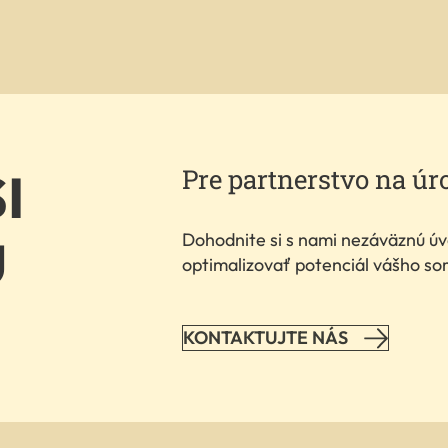
I
Pre partnerstvo na úr
Dohodnite si s nami nezáväznú úv
U
optimalizovať potenciál vášho so
KONTAKTUJTE NÁS