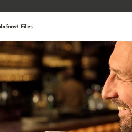
PREJSŤ NA OBSAH
ločnosti Eilles