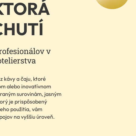
 KTORÁ
CHUTÍ
rofesionálov v
telierstva
 kávy a čaju, ktoré
ckom alebo inovatívnom
ybraným surovinám, jasným
torý je prispôsobený
eho použitia, vám
jov na vyššiu úroveň.