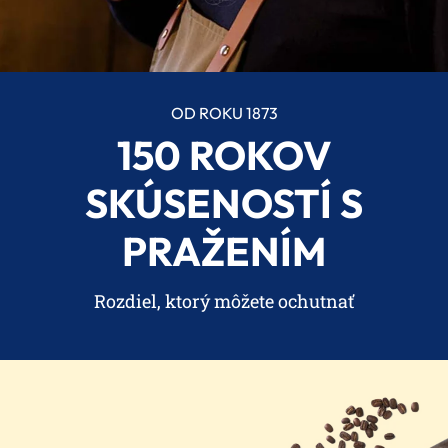
OD ROKU 1873
150 ROKOV
SKÚSENOSTÍ S
PRAŽENÍM
Rozdiel, ktorý môžete ochutnať