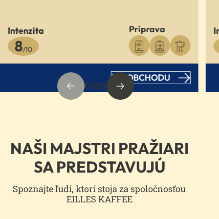
Príprava
Intenzita
I
8
/10
DO OBCHODU
01
03
NAŠI MAJSTRI PRAŽIARI
SA PREDSTAVUJÚ
Spoznajte ľudí, ktorí stoja za spoločnosťou
EILLES KAFFEE