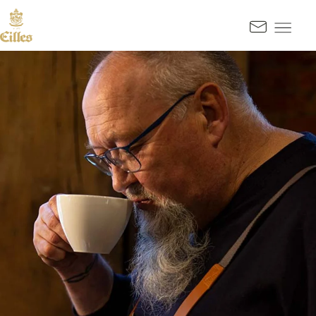
PREJSŤ NA OBSAH
Kontak