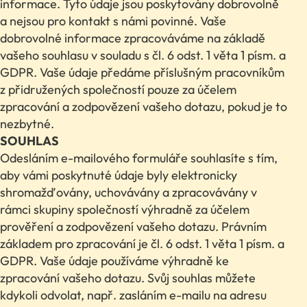
informace. Tyto údaje jsou poskytovány dobrovolně
a nejsou pro kontakt s námi povinné. Vaše
dobrovolné informace zpracováváme na základě
vašeho souhlasu v souladu s čl. 6 odst. 1 věta 1 písm. a
GDPR. Vaše údaje předáme příslušným pracovníkům
z přidružených společností pouze za účelem
zpracování a zodpovězení vašeho dotazu, pokud je to
nezbytné.
SOUHLAS
Odesláním e-mailového formuláře souhlasíte s tím,
aby vámi poskytnuté údaje byly elektronicky
shromažďovány, uchovávány a zpracovávány v
rámci skupiny společností výhradně za účelem
prověření a zodpovězení vašeho dotazu. Právním
základem pro zpracování je čl. 6 odst. 1 věta 1 písm. a
GDPR. Vaše údaje používáme výhradně ke
zpracování vašeho dotazu. Svůj souhlas můžete
kdykoli odvolat, např. zasláním e-mailu na adresu