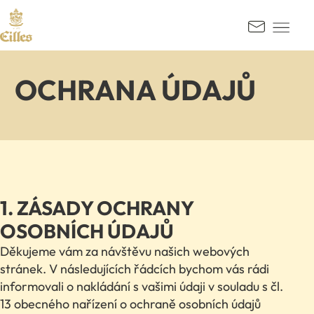
PŘEJÍT NA OBSAH
Kontak
OCHRANA ÚDAJŮ
1. ZÁSADY OCHRANY
OSOBNÍCH ÚDAJŮ
Děkujeme vám za návštěvu našich webových
stránek. V následujících řádcích bychom vás rádi
informovali o nakládání s vašimi údaji v souladu s čl.
13 obecného nařízení o ochraně osobních údajů