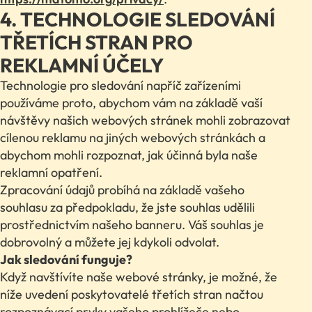
4. TECHNOLOGIE SLEDOVÁNÍ
TŘETÍCH STRAN PRO
REKLAMNÍ ÚČELY
Technologie pro sledování napříč zařízeními
používáme proto, abychom vám na základě vaší
návštěvy našich webových stránek mohli zobrazovat
cílenou reklamu na jiných webových stránkách a
abychom mohli rozpoznat, jak účinná byla naše
reklamní opatření.
Zpracování údajů probíhá na základě vašeho
souhlasu za předpokladu, že jste souhlas udělili
prostřednictvím našeho banneru. Váš souhlas je
dobrovolný a můžete jej kdykoli odvolat.
Jak sledování funguje?
Když navštívíte naše webové stránky, je možné, že
níže uvedení poskytovatelé třetích stran načtou
rozpoznávací prvky vašeho prohlížeče nebo