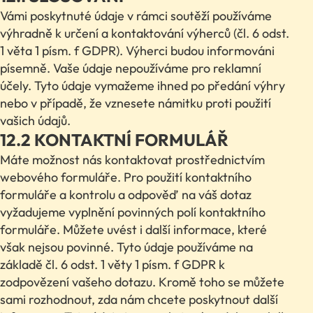
Vámi poskytnuté údaje v rámci soutěží používáme
výhradně k určení a kontaktování výherců (čl. 6 odst.
1 věta 1 písm. f GDPR). Výherci budou informováni
písemně. Vaše údaje nepoužíváme pro reklamní
účely. Tyto údaje vymažeme ihned po předání výhry
nebo v případě, že vznesete námitku proti použití
vašich údajů.
12.2 KONTAKTNÍ FORMULÁŘ
Máte možnost nás kontaktovat prostřednictvím
webového formuláře. Pro použití kontaktního
formuláře a kontrolu a odpověď na váš dotaz
vyžadujeme vyplnění povinných polí kontaktního
formuláře. Můžete uvést i další informace, které
však nejsou povinné. Tyto údaje používáme na
základě čl. 6 odst. 1 věty 1 písm. f GDPR k
zodpovězení vašeho dotazu. Kromě toho se můžete
sami rozhodnout, zda nám chcete poskytnout další