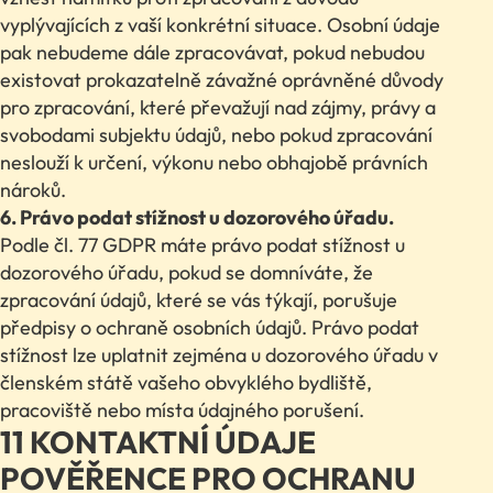
vyplývajících z vaší konkrétní situace. Osobní údaje
pak nebudeme dále zpracovávat, pokud nebudou
existovat prokazatelně závažné oprávněné důvody
pro zpracování, které převažují nad zájmy, právy a
svobodami subjektu údajů, nebo pokud zpracování
neslouží k určení, výkonu nebo obhajobě právních
nároků.
6. Právo podat stížnost u dozorového úřadu.
Podle čl. 77 GDPR máte právo podat stížnost u
dozorového úřadu, pokud se domníváte, že
zpracování údajů, které se vás týkají, porušuje
předpisy o ochraně osobních údajů. Právo podat
stížnost lze uplatnit zejména u dozorového úřadu v
členském státě vašeho obvyklého bydliště,
pracoviště nebo místa údajného porušení.
11 KONTAKTNÍ ÚDAJE
POVĚŘENCE PRO OCHRANU