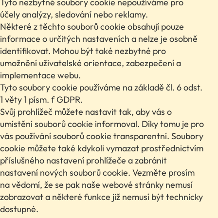
Tyto nezbytné soubory cookie nepoužíváme pro
účely analýzy, sledování nebo reklamy.
Některé z těchto souborů cookie obsahují pouze
informace o určitých nastaveních a nelze je osobně
identifikovat. Mohou být také nezbytné pro
umožnění uživatelské orientace, zabezpečení a
implementace webu.
Tyto soubory cookie používáme na základě čl. 6 odst.
1 věty 1 písm. f GDPR.
Svůj prohlížeč můžete nastavit tak, aby vás o
umístění souborů cookie informoval. Díky tomu je pro
vás používání souborů cookie transparentní. Soubory
cookie můžete také kdykoli vymazat prostřednictvím
příslušného nastavení prohlížeče a zabránit
nastavení nových souborů cookie. Vezměte prosím
na vědomí, že se pak naše webové stránky nemusí
zobrazovat a některé funkce již nemusí být technicky
dostupné.