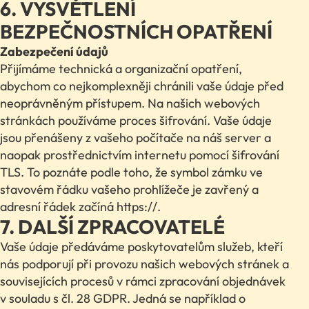
6. VYSVĚTLENÍ
BEZPEČNOSTNÍCH OPATŘENÍ
Zabezpečení údajů
Přijímáme technická a organizační opatření,
abychom co nejkomplexněji chránili vaše údaje před
neoprávněným přístupem. Na našich webových
stránkách používáme proces šifrování. Vaše údaje
jsou přenášeny z vašeho počítače na náš server a
naopak prostřednictvím internetu pomocí šifrování
TLS. To poznáte podle toho, že symbol zámku ve
stavovém řádku vašeho prohlížeče je zavřený a
adresní řádek začíná https://.
7. DALŠÍ ZPRACOVATELÉ
Vaše údaje předáváme poskytovatelům služeb, kteří
nás podporují při provozu našich webových stránek a
souvisejících procesů v rámci zpracování objednávek
v souladu s čl. 28 GDPR. Jedná se například o