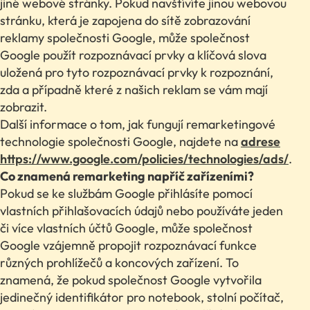
jiné webové stránky. Pokud navštívíte jinou webovou
stránku, která je zapojena do sítě zobrazování
reklamy společnosti Google, může společnost
Google použít rozpoznávací prvky a klíčová slova
uložená pro tyto rozpoznávací prvky k rozpoznání,
zda a případně které z našich reklam se vám mají
zobrazit.
Další informace o tom, jak fungují remarketingové
technologie společnosti Google, najdete na
adrese
https://www.google.com/policies/technologies/ads/
.
Co znamená remarketing napříč zařízeními?
Pokud se ke službám Google přihlásíte pomocí
vlastních přihlašovacích údajů nebo používáte jeden
či více vlastních účtů Google, může společnost
Google vzájemně propojit rozpoznávací funkce
různých prohlížečů a koncových zařízení. To
znamená, že pokud společnost Google vytvořila
jedinečný identifikátor pro notebook, stolní počítač,