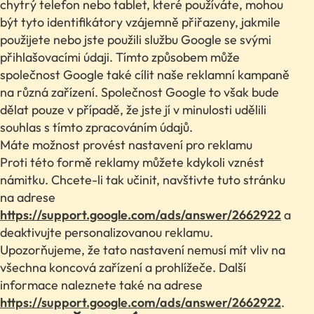
chytrý telefon nebo tablet, které používáte, mohou
být tyto identifikátory vzájemně přiřazeny, jakmile
použijete nebo jste použili službu Google se svými
přihlašovacími údaji. Tímto způsobem může
společnost Google také cílit naše reklamní kampaně
na různá zařízení. Společnost Google to však bude
dělat pouze v případě, že jste jí v minulosti udělili
souhlas s tímto zpracováním údajů.
Máte možnost provést nastavení pro reklamu
Proti této formě reklamy můžete kdykoli vznést
námitku. Chcete-li tak učinit, navštivte tuto stránku
na adrese
https://support.google.com/ads/answer/2662922
a
deaktivujte personalizovanou reklamu.
Upozorňujeme, že tato nastavení nemusí mít vliv na
všechna koncová zařízení a prohlížeče. Další
informace naleznete také na adrese
https://support.google.com/ads/answer/2662922
.