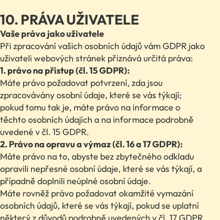
10. PRÁVA UŽIVATELE
Vaše práva jako uživatele
Při zpracování vašich osobních údajů vám GDPR jako
uživateli webových stránek přiznává určitá práva:
1. právo na přístup (čl. 15 GDPR):
Máte právo požadovat potvrzení, zda jsou
zpracovávány osobní údaje, které se vás týkají;
pokud tomu tak je, máte právo na informace o
těchto osobních údajích a na informace podrobně
uvedené v čl. 15 GDPR.
2. Právo na opravu a výmaz (čl. 16 a 17 GDPR):
Máte právo na to, abyste bez zbytečného odkladu
opravili nepřesné osobní údaje, které se vás týkají, a
případně doplnili neúplné osobní údaje.
Máte rovněž právo požadovat okamžité vymazání
osobních údajů, které se vás týkají, pokud se uplatní
některý z důvodů podrobně uvedených v čl. 17 GDPR,