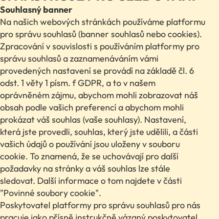
Souhlasný banner
Na našich webových stránkách používáme platformu
pro správu souhlasů (banner souhlasů nebo cookies).
Zpracování v souvislosti s používáním platformy pro
správu souhlasů a zaznamenáváním vámi
provedených nastavení se provádí na základě čl. 6
odst. 1 věty 1 písm. f GDPR, a to v našem
oprávněném zájmu, abychom mohli zobrazovat náš
obsah podle vašich preferencí a abychom mohli
prokázat váš souhlas (vaše souhlasy). Nastavení,
která jste provedli, souhlas, který jste udělili, a části
vašich údajů o používání jsou uloženy v souboru
cookie. To znamená, že se uchovávají pro další
požadavky na stránky a váš souhlas lze stále
sledovat. Další informace o tom najdete v části
"Povinné soubory cookie".
Poskytovatel platformy pro správu souhlasů pro nás
pracuje jako přísně instrukčně vázaný poskytovatel