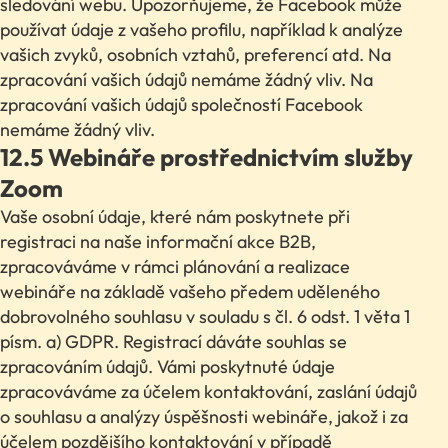
sledování webu. Upozorňujeme, že Facebook může
používat údaje z vašeho profilu, například k analýze
vašich zvyků, osobních vztahů, preferencí atd. Na
zpracování vašich údajů nemáme žádný vliv. Na
zpracování vašich údajů společností Facebook
nemáme žádný vliv.
12.5 Webináře prostřednictvím služby
Zoom
Vaše osobní údaje, které nám poskytnete při
registraci na naše informační akce B2B,
zpracováváme v rámci plánování a realizace
webináře na základě vašeho předem uděleného
dobrovolného souhlasu v souladu s čl. 6 odst. 1 věta 1
písm. a) GDPR. Registrací dáváte souhlas se
zpracováním údajů. Vámi poskytnuté údaje
zpracováváme za účelem kontaktování, zaslání údajů
o souhlasu a analýzy úspěšnosti webináře, jakož i za
účelem pozdějšího kontaktování v případě