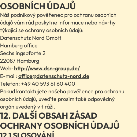
OSOBNÍCH ÚDAJŮ
Náš podnikový pověřenec pro ochranu osobních
údajů vám rád poskytne informace nebo návrhy
týkající se ochrany osobních údajů:
Datenschutz Nord GmbH
Hamburg office
Sechslingspforte 2
22087 Hamburg
Web:
http://www.dsn-group.de/
E-mail:
office@datenschutz-nord.de
Telefon: +49 40 593 61 60 400
Pokud kontaktujete našeho pověřence pro ochranu
osobních údajů, uveďte prosím také odpovědný
orgán uvedený v tiráži.
12. DALŠÍ OBSAH ZÁSAD
OCHRANY OSOBNÍCH ÚDAJŮ
12.1 SLOSOVÁNÍ