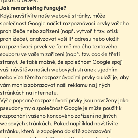
1 písm. a GDPR.
Jak remarketing funguje?
Když navštívíte naše webové stránky, může
společnost Google načíst rozpoznávací prvky vašeho
prohlížeče nebo zařízení (např. vytvořit tzv. otisk
prohlížeče), analyzovat vaši IP adresu nebo uložit
rozpoznávací prvek ve formě malého textového
souboru ve vašem zařízení (např. tzv. cookie třetí
strany). Je také možné, že společnost Google spojí
vaši návštěvu našich webových stránek s jedním
nebo více těmito rozpoznávacími prvky a uloží je, aby
vám mohla zobrazovat naši reklamu na jiných
stránkách na internetu.
Výše popsané rozpoznávací prvky jsou navrženy jako
pseudonymy a společnost Google je může použít k
rozpoznání vašeho koncového zařízení na jiných
webových stránkách. Pokud například navštívíte
stránku, která je zapojena do sítě zobrazování