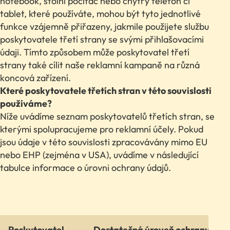
notebook, stolní počítač nebo chytrý telefon či
tablet, které používáte, mohou být tyto jednotlivé
funkce vzájemně přiřazeny, jakmile použijete službu
poskytovatele třetí strany se svými přihlašovacími
údaji. Tímto způsobem může poskytovatel třetí
strany také cílit naše reklamní kampaně na různá
koncová zařízení.
Které poskytovatele třetích stran v této souvislosti
používáme?
Níže uvádíme seznam poskytovatelů třetích stran, se
kterými spolupracujeme pro reklamní účely. Pokud
jsou údaje v této souvislosti zpracovávány mimo EU
nebo EHP (zejména v USA), uvádíme v následující
tabulce informace o úrovni ochrany údajů.
Poskytovatel
Dostatečná úroveň ochrany úda