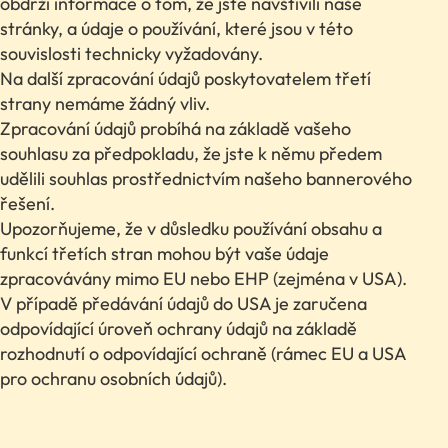
obdrží informace o tom, že jste navštívili naše
stránky, a údaje o používání, které jsou v této
souvislosti technicky vyžadovány.
Na další zpracování údajů poskytovatelem třetí
strany nemáme žádný vliv.
Zpracování údajů probíhá na základě vašeho
souhlasu za předpokladu, že jste k němu předem
udělili souhlas prostřednictvím našeho bannerového
řešení.
Upozorňujeme, že v důsledku používání obsahu a
funkcí třetích stran mohou být vaše údaje
zpracovávány mimo EU nebo EHP (zejména v USA).
V případě předávání údajů do USA je zaručena
odpovídající úroveň ochrany údajů na základě
rozhodnutí o odpovídající ochraně (rámec EU a USA
pro ochranu osobních údajů).