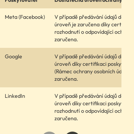
Meta (Facebook)
V případě předávání údajů do USA 
úroveň je zaručena díky certifika
rozhodnutí o odpovídající ochran
zaručena.
Google
V případě předávání údajů do USA
úroveň díky certifikaci poskytova
(Rámec ochrany osobních údajů m
zaručena.
LinkedIn
V případě předávání údajů do USA
úroveň díky certifikaci poskytova
rozhodnutí o odpovídající ochran
zaručena.