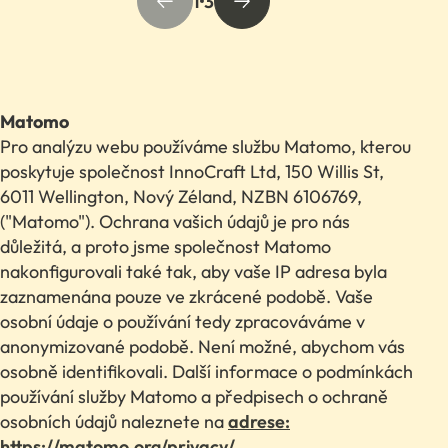
1
3
Matomo
Pro analýzu webu používáme službu Matomo, kterou
poskytuje společnost InnoCraft Ltd, 150 Willis St,
6011 Wellington, Nový Zéland, NZBN 6106769,
("Matomo"). Ochrana vašich údajů je pro nás
důležitá, a proto jsme společnost Matomo
nakonfigurovali také tak, aby vaše IP adresa byla
zaznamenána pouze ve zkrácené podobě. Vaše
osobní údaje o používání tedy zpracováváme v
anonymizované podobě. Není možné, abychom vás
osobně identifikovali. Další informace o podmínkách
používání služby Matomo a předpisech o ochraně
osobních údajů naleznete na
adrese:
https://matomo.org/privacy/
.