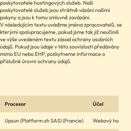
poskytovatele hostingových služeb. Naši
poskytovatelé služeb jsou striktně vázáni našimi
pokyny a jsou k tomu smluvně zavázáni.
V následujícím textu uvádíme jména zpracovatelů, se
kterými spolupracujeme, pokud jsme tak již neučinili
ve výše uvedeném textu zásad ochrany osobních
údajů. Pokud jsou údaje v této souvislosti předávány
mimo EU nebo EHP, poskytneme informace o
příslušné úrovni ochrany údajů.
Procesor
Účel
Upsun (Platform.sh SAS) (Francie)
Webový hosting 