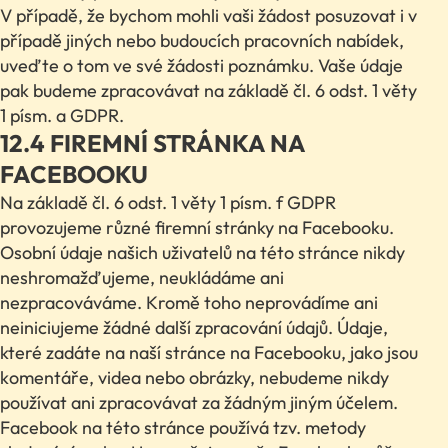
V případě, že bychom mohli vaši žádost posuzovat i v
případě jiných nebo budoucích pracovních nabídek,
uveďte o tom ve své žádosti poznámku. Vaše údaje
pak budeme zpracovávat na základě čl. 6 odst. 1 věty
1 písm. a GDPR.
12.4 FIREMNÍ STRÁNKA NA
FACEBOOKU
Na základě čl. 6 odst. 1 věty 1 písm. f GDPR
provozujeme různé firemní stránky na Facebooku.
Osobní údaje našich uživatelů na této stránce nikdy
neshromažďujeme, neukládáme ani
nezpracováváme. Kromě toho neprovádíme ani
neiniciujeme žádné další zpracování údajů. Údaje,
které zadáte na naší stránce na Facebooku, jako jsou
komentáře, videa nebo obrázky, nebudeme nikdy
používat ani zpracovávat za žádným jiným účelem.
Facebook na této stránce používá tzv. metody