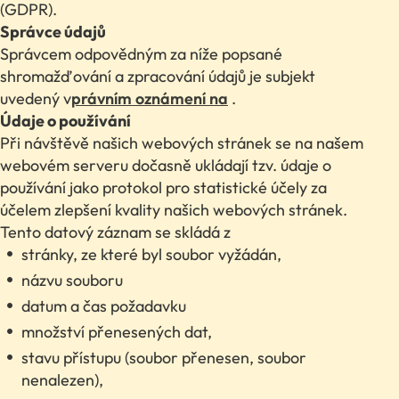
(GDPR).
Správce údajů
Správcem odpovědným za níže popsané
shromažďování a zpracování údajů je subjekt
uvedený v
právním oznámení na
.
Údaje o používání
Při návštěvě našich webových stránek se na našem
webovém serveru dočasně ukládají tzv. údaje o
používání jako protokol pro statistické účely za
účelem zlepšení kvality našich webových stránek.
Tento datový záznam se skládá z
stránky, ze které byl soubor vyžádán,
názvu souboru
datum a čas požadavku
množství přenesených dat,
stavu přístupu (soubor přenesen, soubor
nenalezen),