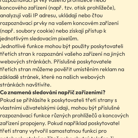
koncového zařízení (např. tzv. otisk prohlížeče),
analyzují vaši IP adresu, ukládají nebo čtou
rozpoznávací prvky na vašem koncovém zařízení
(např. soubory cookie) nebo získají přístup k
jednotlivým sledovacím pixelům.
Jednotlivé funkce mohou být použity poskytovateli
třetích stran k rozpoznání vašeho zařízení na jiných
webových stránkách. Příslušné poskytovatele
třetích stran můžeme pověřit umístěním reklam na
základě stránek, které na našich webových
stránkách navštívíte.
Co znamená sledování napříč zařízeními?
Pokud se přihlásíte k poskytovateli třetí strany s
vlastními uživatelskými údaji, mohou být příslušné
rozpoznávací funkce různých prohlížečů a koncových
zařízení propojeny. Pokud například poskytovatel
třetí strany vytvořil samostatnou funkci pro