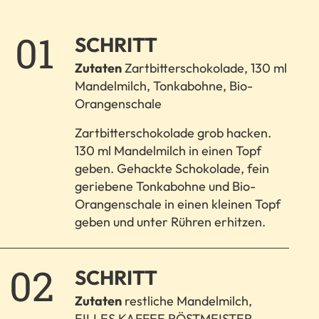
1.
SCHRITT
Zutaten
Zartbitterschokolade, 130 ml
Mandelmilch, Tonkabohne, Bio-
Orangenschale
Zartbitterschokolade grob hacken.
130 ml Mandelmilch in einen Topf
geben. Gehackte Schokolade, fein
geriebene Tonkabohne und Bio-
Orangenschale in einen kleinen Topf
geben und unter Rühren erhitzen.
2.
SCHRITT
Zutaten
restliche Mandelmilch,
EILLES KAFFEE RÖSTMEISTER