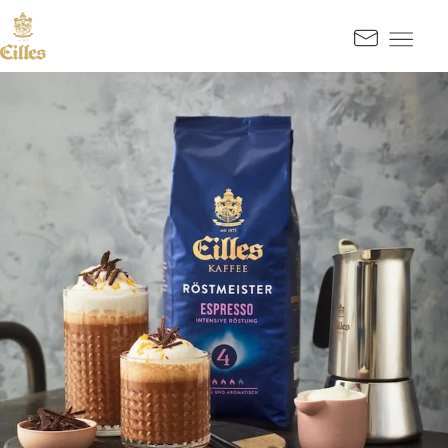
SPRINGE ZUM HAUPTINHALT
Kontak