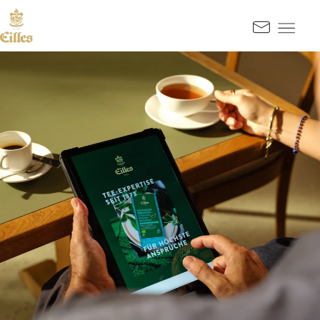
SPRINGE ZUM HAUPTINHALT
Kontak