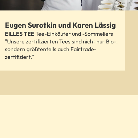
Eugen Surotkin und Karen Lässig
EILLES TEE
Tee-Einkäufer und -Sommeliers
"Unsere zertifizierten Tees sind nicht nur Bio-,
sondern größtenteils auch Fairtrade-
zertifiziert."