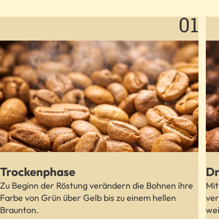
01
Trockenphase
Dr
Zu Beginn der Röstung verändern die Bohnen ihre
Mit
Farbe von Grün über Gelb bis zu einem hellen
ver
Braunton.
wei