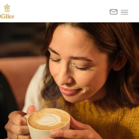
SPRINGE ZUM HAUPTINHALT
Kontak