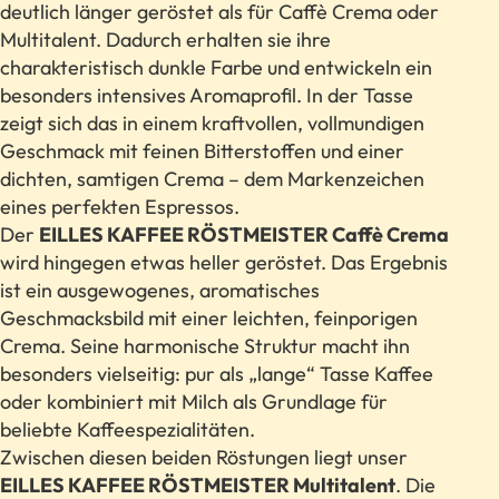
deutlich länger geröstet als für Caffè Crema oder
Multitalent. Dadurch erhalten sie ihre
charakteristisch dunkle Farbe und entwickeln ein
besonders intensives Aromaprofil. In der Tasse
zeigt sich das in einem kraftvollen, vollmundigen
Geschmack mit feinen Bitterstoffen und einer
dichten, samtigen Crema – dem Markenzeichen
eines perfekten Espressos.
Der
EILLES KAFFEE RÖSTMEISTER Caffè Crema
wird hingegen etwas heller geröstet. Das Ergebnis
ist ein ausgewogenes, aromatisches
Geschmacksbild mit einer leichten, feinporigen
Crema. Seine harmonische Struktur macht ihn
besonders vielseitig: pur als „lange“ Tasse Kaffee
oder kombiniert mit Milch als Grundlage für
beliebte Kaffeespezialitäten.
Zwischen diesen beiden Röstungen liegt unser
EILLES KAFFEE RÖSTMEISTER Multitalent
. Die