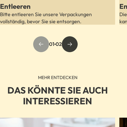
Entleeren
En
Bitte entleeren Sie unsere Verpackungen
Die
vollständig, bevor Sie sie entsorgen.
kan
01
02
MEHR ENTDECKEN
DAS KÖNNTE SIE AUCH
INTERESSIEREN