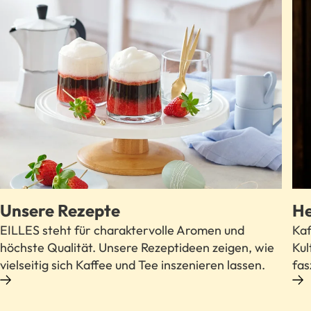
Unsere Rezepte
He
EILLES steht für charaktervolle Aromen und
Kaf
höchste Qualität. Unsere Rezeptideen zeigen, wie
Kul
vielseitig sich Kaffee und Tee inszenieren lassen.
fas
MEHR ZU HERKUNFT & WISSEN ERFAHREN