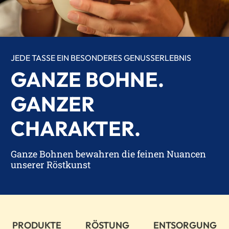
JEDE TASSE EIN BESONDERES GENUSSERLEBNIS
GANZE BOHNE.
GANZER
CHARAKTER.
Ganze Bohnen bewahren die feinen Nuancen
unserer Röstkunst
PRODUKTE
RÖSTUNG
ENTSORGUNG