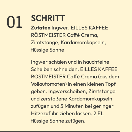
1.
SCHRITT
Zutaten
Ingwer, EILLES KAFFEE
RÖSTMEISTER Caffè Crema,
Zimtstange, Kardamomkapseln,
flüssige Sahne
Ingwer schälen und in hauchfeine
Scheiben schneiden. EILLES KAFFEE
RÖSTMEISTER Caffè Crema (aus dem
Vollautomaten) in einen kleinen Topf
geben. Ingwerscheiben, Zimtstange
und zerstoßene Kardamomkapseln
zufügen und 5 Minuten bei geringer
Hitzezufuhr ziehen lassen. 2 EL
flüssige Sahne zufügen.​