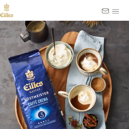
SPRINGE ZUM HAUPTINHALT
Kontak