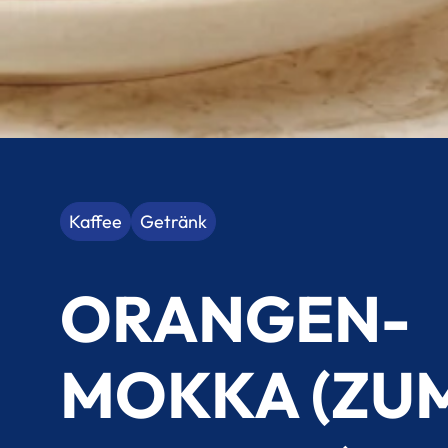
Kaffee
Getränk
ORANGEN-
MOKKA (ZU