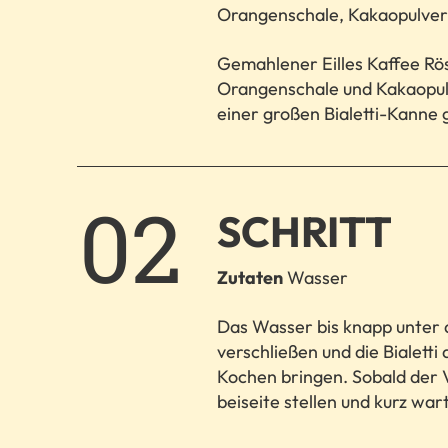
Orangenschale, Kakaopulver
Gemahlener Eilles Kaffee Rös
Orangenschale und Kakaopul
einer großen Bialetti-Kanne 
2.
SCHRITT
Zutaten
Wasser
Das Wasser bis knapp unter d
verschließen und die Bialetti
Kochen bringen. Sobald der V
beiseite stellen und kurz wart