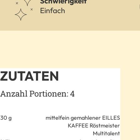
Schwierigkeit
Einfach
ZUTATEN
Anzahl Portionen: 4
Anzahl
Zutat
30 g
mittelfein gemahlener EILLES
KAFFEE Röstmeister
Multitalent