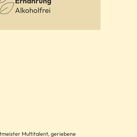
Ernährung
Alkoholfrei
eister Multitalent, geriebene