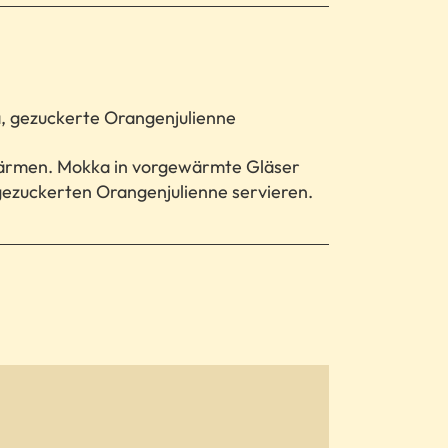
, gezuckerte Orangenjulienne
ärmen. Mokka in vorgewärmte Gläser
gezuckerten Orangenjulienne servieren.