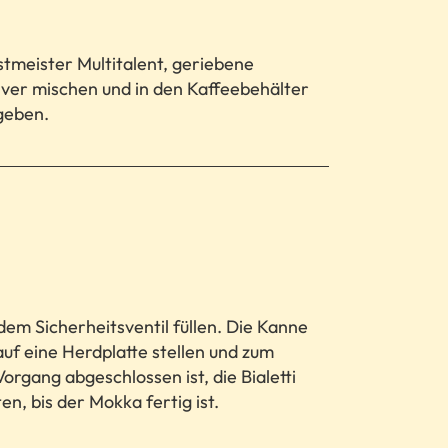
tmeister Multitalent, geriebene
ver mischen und in den Kaffeebehälter
geben.
em Sicherheitsventil füllen. Die Kanne
 auf eine Herdplatte stellen und zum
organg abgeschlossen ist, die Bialetti
en, bis der Mokka fertig ist.