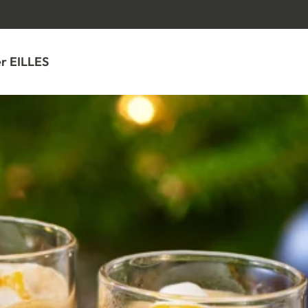
SPRINGE ZUM HAUPTINHALT
r EILLES