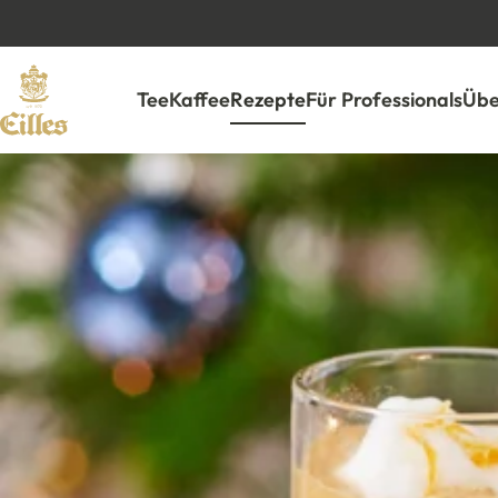
Tee
Kaffee
Rezepte
Für Professionals
Übe