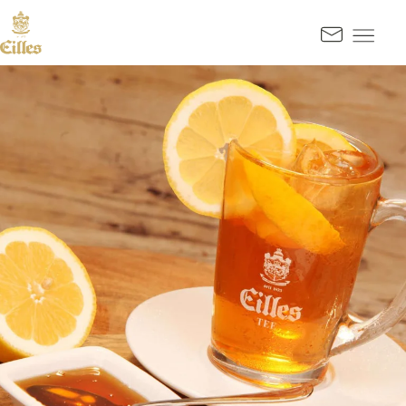
SPRINGE ZUM HAUPTINHALT
Kontak