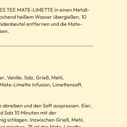
LES TEE MATE-LIMETTE in einen Metall-
ochend heißem Wasser übergießen. 10
midenbeutel entfernen und die Mate-
ssen.
r, Vanille, Salz, Grieß, Mehl,
Mate-Limette Infusion, Limettensaft,
 abreiben und den Saft auspressen. Eier,
d Salz 10 Minuten mit der
g schlagen. Inzwischen Grieß, Mehl,
er mischen. 75 ml der Mate-Limette