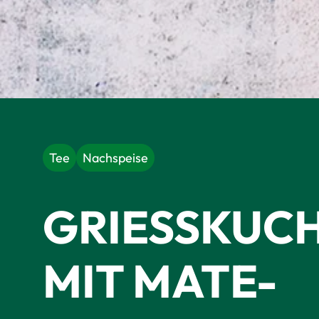
Tee
Nachspeise
GRIESSKUCHE
IT MATE-L