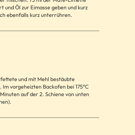
urt und Öl zur Eimasse geben und kurz
h ebenfalls kurz unterrühren.
efettete und mit Mehl bestäubte
. Im vorgeheizten Backofen bei 175°C
Minuten auf der 2. Schiene von unten
hen).