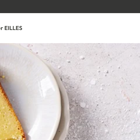
SPRINGE ZUM HAUPTINHALT
r EILLES