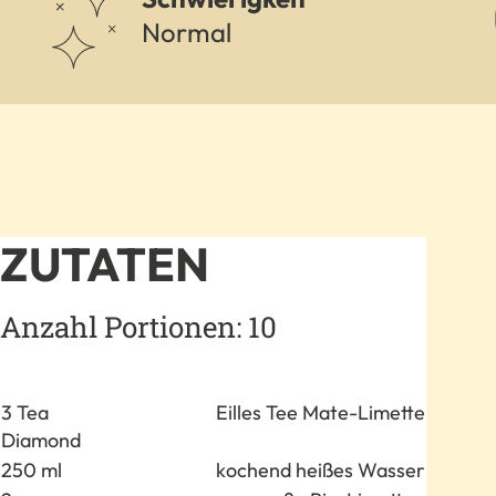
Normal
ZUTATEN
Anzahl Portionen: 10
Anzahl
Zutat
3 Tea
Eilles Tee Mate-Limette
Diamond
250 ml
kochend heißes Wasser