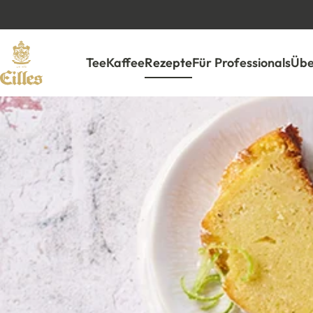
Tee
Kaffee
Rezepte
Für Professionals
Übe