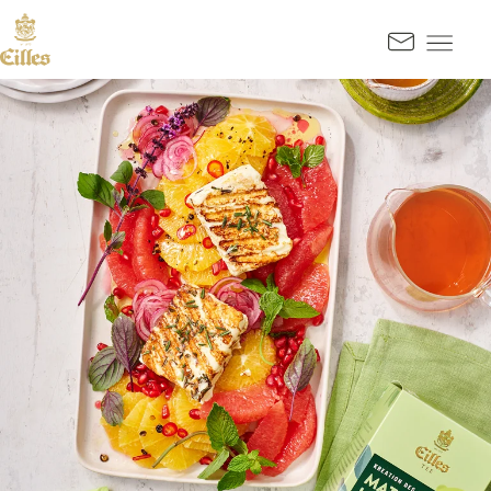
SPRINGE ZUM HAUPTINHALT
Kontak