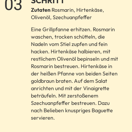
SCHRITT
Zutaten
Rosmarin, Hirtenkäse,
Olivenöl, Szechuanpfeffer
Eine Grillpfanne erhitzen. Rosmarin
waschen, trocken schütteln, die
Nadeln vom Stiel zupfen und fein
hacken. Hirtenkäse halbieren, mit
restlichem Olivenöl bepinseln und mit
Rosmarin bestreuen. Hirtenkäse in
der heißen Pfanne von beiden Seiten
goldbraun braten. Auf dem Salat
anrichten und mit der Vinaigrette
beträufeln. Mit zerstoßenem
Szechuanpfeffer bestreuen. Dazu
nach Belieben knuspriges Baguette
servieren.