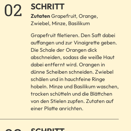
2.
SCHRITT
Zutaten
Grapefruit, Orange,
Zwiebel, Minze, Basilikum
Grapefruit filetieren. Den Saft dabei
auffangen und zur Vinaigrette geben.
Die Schale der Orangen dick
abschneiden, sodass die weiße Haut
dabei entfernt wird. Orangen in
dünne Scheiben schneiden. Zwiebel
schälen und in hauchfeine Ringe
hobeln. Minze und Basilikum waschen,
trocken schütteln und die Blättchen
von den Stielen zupfen. Zutaten auf
einer Platte anrichten.
3.