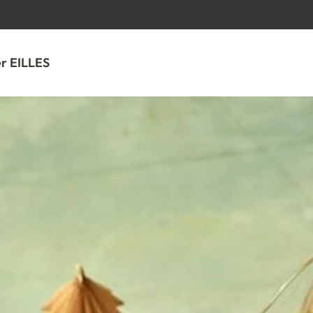
SPRINGE ZUM HAUPTINHALT
r EILLES