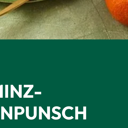
MINZ-
ENPUNSCH