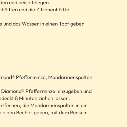
en und beiseitelegen.
hälften und die Zitronenhälfte
le und das Wasser in einen Topf geben
mond® Pfefferminze, Mandarinenspalten
a Diamond® Pfefferminze hinzugeben und
gedeckt 8 Minuten ziehen lassen.
tfernen, die Mandarinenspalten in ein
in einen Becher geben, mit dem Punsch
.