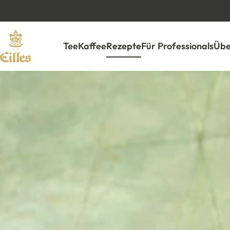
Tee
Kaffee
Rezepte
Für Professionals
Übe