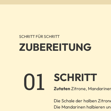
SCHRITT FÜR SCHRITT
ZUBEREITUNG
1.
SCHRITT
Zutaten
Zitrone, Mandarinen
Die Schale der halben Zitron
Die Mandarinen halbieren un