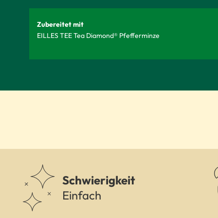
Zubereitet mit
EILLES TEE Tea Diamond® Pfefferminze
Schwierigkeit
Einfach