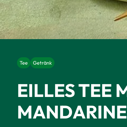
Tee
Getränk
EILLES TEE 
MANDARIN