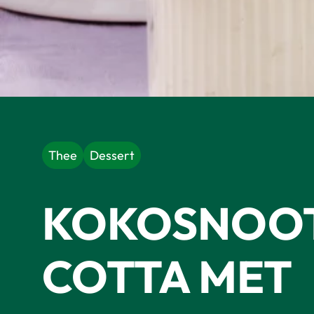
Thee
Dessert
KOKOSNOOT
COTTA MET