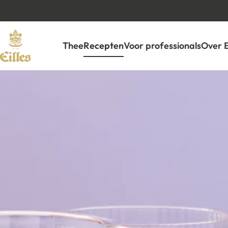
Thee
Recepten
Voor professionals
Over 