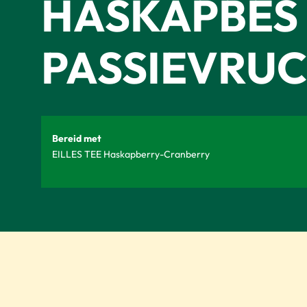
HASKAPBES
PASSIEVRU
Bereid met
EILLES TEE Haskapberry-Cranberry