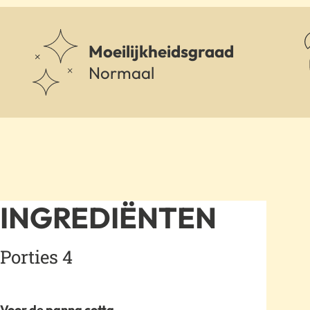
Moeilijkheidsgraad
Normaal
INGREDIËNTEN
Porties 4
Voor de panna cotta