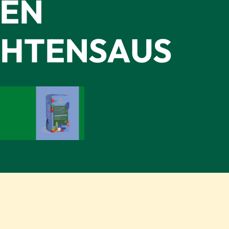
 EN
CHTENSAUS