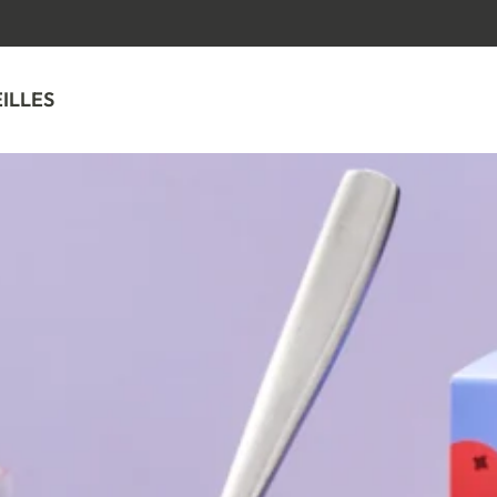
GA NAAR INHOUD
EILLES