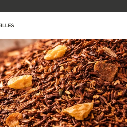
GA NAAR INHOUD
EILLES