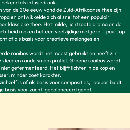
 bekend als infusiedrank.
n van de 20e eeuw vond de Zuid-Afrikaanse thee zijn
opa en ontwikkelde zich al snel tot een populair
oor klassieke thee. Het milde, lichtzoete aroma en de
achtheid maken het een veelzijdige metgezel - puur, op
ht of als basis voor creatieve melanges en
de rooibos wordt het meest gebruikt en heeft zijn
e kleur en ronde smaakprofiel. Groene rooibos wordt
iet gefermenteerd. Het blijft lichter in de kop en
sser, minder zoet karakter.
zichzelf is of als basis voor composities, rooibos biedt
ge basis voor zacht, gebalanceerd genot.