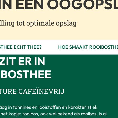
IN EEN OOGOPS
ling tot optimale opslag
STHEE ECHT THEE?
HOE SMAAKT ROOIBOSTH
ZIT ER IN
IBOSTHEE
TURE CAFEÏNEVRIJ
laag in tannines en looistoffen en karakteristiek
het kopje: rooibos, ook wel bekend als rooibos, is al