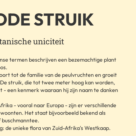
ODE STRUIK
tanische uniciteit
kaanse termen beschrijven een bezemachtige plant
os.
oort tot de familie van de peulvruchten en groeit
. De struik, die tot twee meter hoog kan worden,
nt - een kenmerk waaraan hij zijn naam te danken
rika - vooral naar Europa - zijn er verschillende
woonten. Het staat bijvoorbeeld bekend als
of buschmanntee.
g: de unieke flora van Zuid-Afrika's Westkaap.