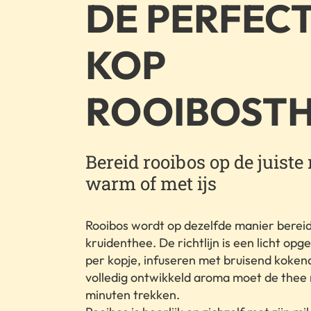
DE PERFEC
KOP
ROOIBOST
Bereid rooibos op de juiste
warm of met ijs
Rooibos wordt op dezelfde manier bereid 
kruidenthee. De richtlijn is een licht op
per kopje, infuseren met bruisend koken
volledig ontwikkeld aroma moet de thee m
minuten trekken.