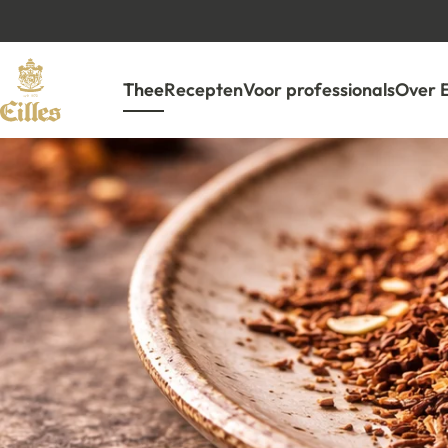
Thee
Recepten
Voor professionals
Over 