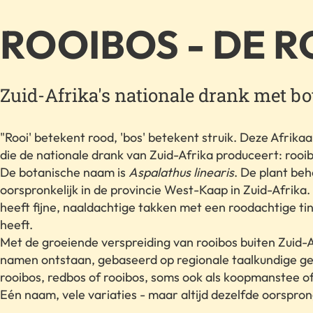
ROOIBOS - DE R
Zuid-Afrika's nationale drank met bo
"Rooi' betekent rood, 'bos' betekent struik. Deze Afri
die de nationale drank van Zuid-Afrika produceert: rooib
De botanische naam is
Aspalathus linearis
. De plant beh
oorspronkelijk in de provincie West-Kaap in Zuid-Afrika
heeft fijne, naaldachtige takken met een roodachtige ti
heeft.
Met de groeiende verspreiding van rooibos buiten Zuid-Af
namen ontstaan, gebaseerd op regionale taalkundige ge
rooibos, redbos of rooibos, soms ook als koopmanstee 
Eén naam, vele variaties - maar altijd dezelfde oorspron