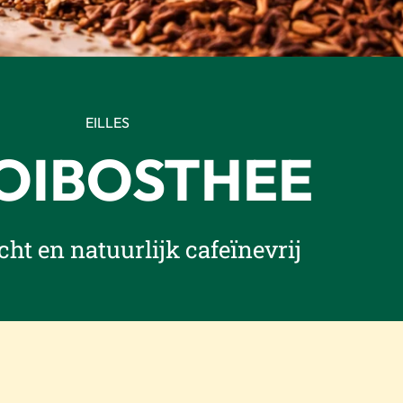
EILLES
OIBOSTHEE
cht en natuurlijk cafeïnevrij