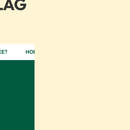
LAG
EE?
HOE BEWAAR IK ROOIBOSTHEE?