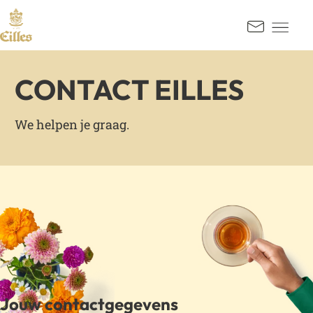
GA NAAR INHOUD
Kontak
CONTACT EILLES
We helpen je graag.
Jouw contactgegevens