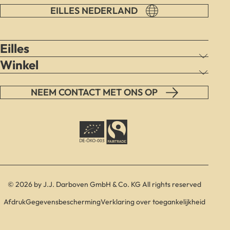
EILLES NEDERLAND
Eilles
Winkel
NEEM CONTACT MET ONS OP
© 2026 by J.J. Darboven GmbH & Co. KG All rights reserved
Afdruk
Gegevensbescherming
Verklaring over toegankelijkheid