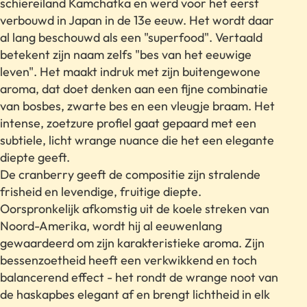
schiereiland Kamchatka en werd voor het eerst
verbouwd in Japan in de 13e eeuw. Het wordt daar
al lang beschouwd als een "superfood". Vertaald
betekent zijn naam zelfs "bes van het eeuwige
leven". Het maakt indruk met zijn buitengewone
aroma, dat doet denken aan een fijne combinatie
van bosbes, zwarte bes en een vleugje braam. Het
intense, zoetzure profiel gaat gepaard met een
subtiele, licht wrange nuance die het een elegante
diepte geeft.
De cranberry geeft de compositie zijn stralende
frisheid en levendige, fruitige diepte.
Oorspronkelijk afkomstig uit de koele streken van
Noord-Amerika, wordt hij al eeuwenlang
gewaardeerd om zijn karakteristieke aroma. Zijn
bessenzoetheid heeft een verkwikkend en toch
balancerend effect - het rondt de wrange noot van
de haskapbes elegant af en brengt lichtheid in elk