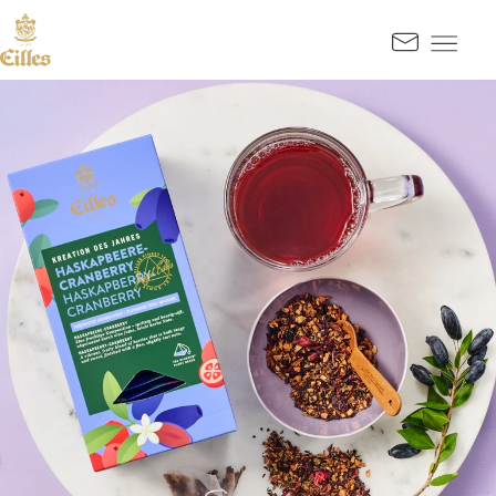
GA NAAR INHOUD
Kontak