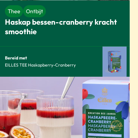
Thee
Ontbijt
Haskap bessen-cranberry kracht
smoothie
Bereid met
EILLES TEE Haskapberry-Cranberry