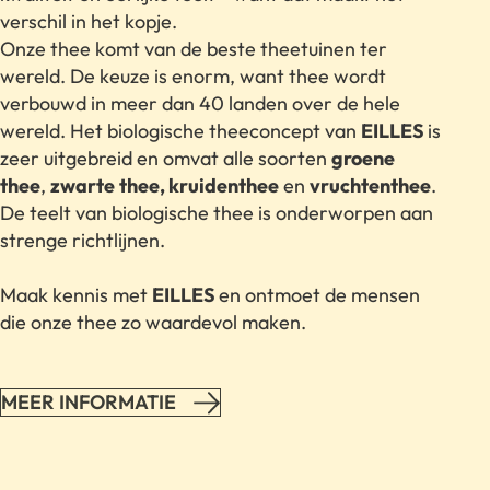
verschil in het kopje.
Onze thee komt van de beste theetuinen ter
wereld. De keuze is enorm, want thee wordt
verbouwd in meer dan 40 landen over de hele
wereld. Het biologische theeconcept van
EILLES
is
zeer uitgebreid en omvat alle soorten
groene
thee
,
zwarte
thee, kruidenthee
en
vruchtenthee
.
De teelt van biologische thee is onderworpen aan
strenge richtlijnen.
Maak kennis met
EILLES
en ontmoet de mensen
die onze thee zo waardevol maken.
MEER INFORMATIE