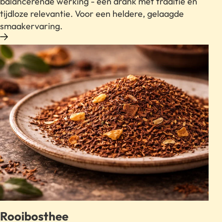
balancerende werking - een drank met traditie en
tijdloze relevantie. Voor een heldere, gelaagde
smaakervaring.
Rooibosthee