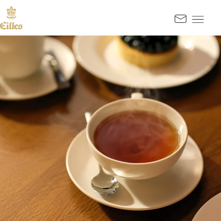
GA NAAR INHOUD
Kontak