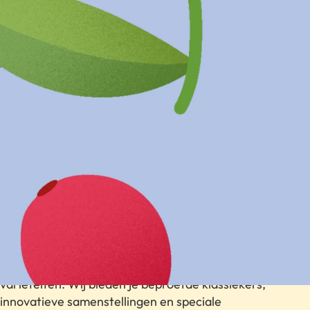
Zwarte thee
Zwarte thee is een wereld op zich met ontelbare
variëteiten. Wij bieden je beproefde klassiekers,
innovatieve samenstellingen en speciale